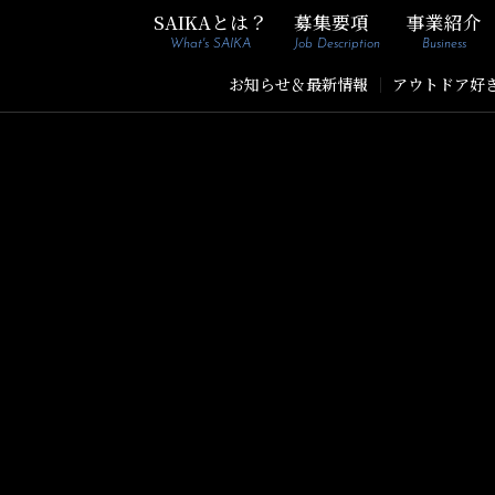
SAIKAとは？
募集要項
事業紹介
What's SAIKA
Job Description
Business
お知らせ＆最新情報
｜
アウトドア好