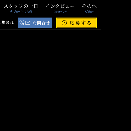
スタッフの一日
インタビュー
その他
A Day in Staff
Interview
Other
き集まれ