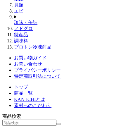
貝類
エビ
珍味・缶詰
ノドグロ
特産品
調味料
プロトン冷凍商品
お買い物ガイド
お問い合わせ
プライバシーポリシー
特定商取引法について
トップ
商品一覧
KAN-ICHIとは
素材へのこだわり
商品検索
検
索