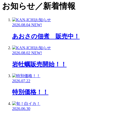
す
お知らせ／新着情報
る
2026.08.04
NEW!
あおさの佃煮 販売中！
2026.08.02
NEW!
岩牡蠣販売開始！！
2026.07.22
特別価格！！
2026.06.30