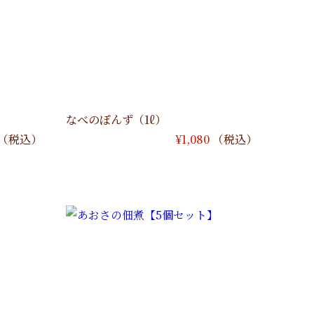
なべのぽんず（1ℓ）
（税込）
¥
1,080
（税込）