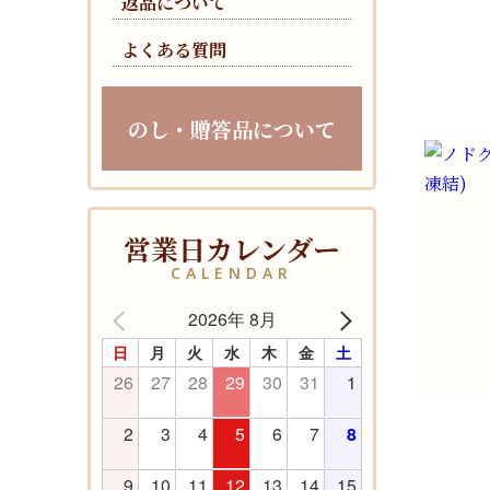
返品について
お手ご
り）
よくある質問
のし・贈答品について
営業日カレンダー
CALENDAR
2026年 8月
日
月
火
水
木
金
土
26
27
28
29
30
31
1
2
3
4
5
6
7
8
ノドグ
凍結)
9
10
11
12
13
14
15