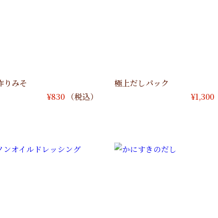
作りみそ
極上だしパック
¥
830
（税込）
¥
1,300