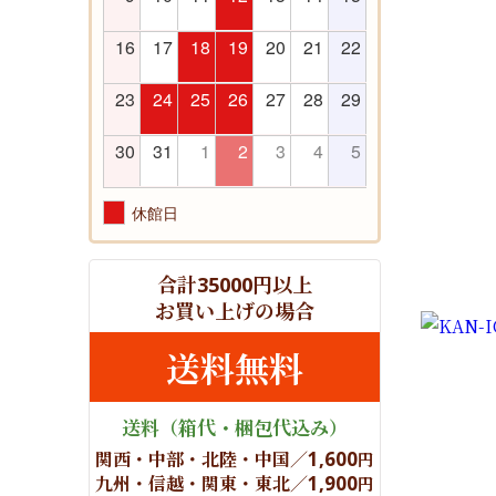
16
17
18
19
20
21
22
23
24
25
26
27
28
29
30
31
1
2
3
4
5
休館日
合計
円以上
35000
お買い上げの場合
送料無料
送料
（箱代・梱包代込み）
関西・中部・北陸・中国／
1,600
円
九州・信越・関東・東北／
1,900
円