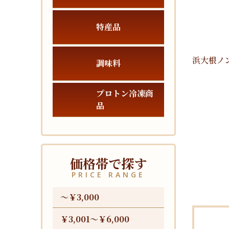
特産品
浜大根ノ
調味料
プロトン冷凍商
品
価格帯で探す
PRICE RANGE
〜￥3,000
￥3,001〜￥6,000