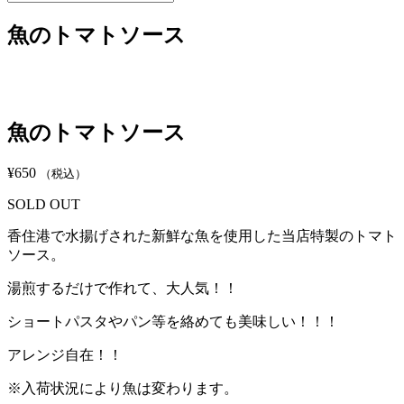
索
す
魚のトマトソース
る
魚のトマトソース
¥
650
（税込）
SOLD OUT
香住港で水揚げされた新鮮な魚を使用した当店特製のトマト
ソース。
湯煎するだけで作れて、大人気！！
ショートパスタやパン等を絡めても美味しい！！！
アレンジ自在！！
※入荷状況により魚は変わります。