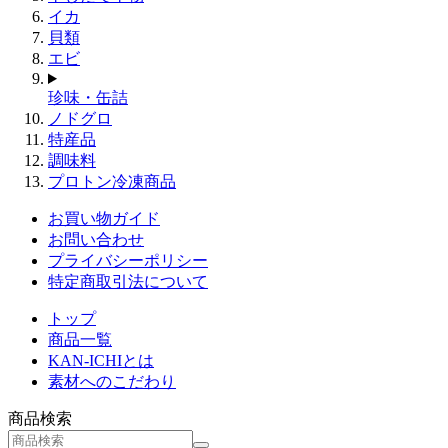
イカ
貝類
エビ
珍味・缶詰
ノドグロ
特産品
調味料
プロトン冷凍商品
お買い物ガイド
お問い合わせ
プライバシーポリシー
特定商取引法について
トップ
商品一覧
KAN-ICHIとは
素材へのこだわり
商品検索
検