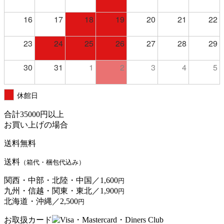
16
17
18
19
20
21
22
23
24
25
26
27
28
29
30
31
1
2
3
4
5
休館日
合計
35000
円以上
お買い上げの場合
送料無料
送料
（箱代・梱包代込み）
関西・中部・北陸・中国／
1,600
円
九州・信越・関東・東北／
1,900
円
北海道・沖縄／
2,500
円
お取扱カード