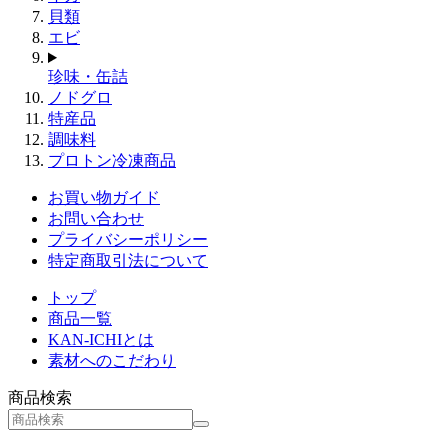
貝類
エビ
珍味・缶詰
ノドグロ
特産品
調味料
プロトン冷凍商品
お買い物ガイド
お問い合わせ
プライバシーポリシー
特定商取引法について
トップ
商品一覧
KAN-ICHIとは
素材へのこだわり
商品検索
検
索