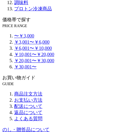
調味料
プロトン冷凍商品
価格帯で探す
PRICE RANGE
〜￥3,000
￥3,001〜￥6,000
￥6,001〜￥10,000
￥10,001〜￥20,000
￥20,001〜￥30,000
￥30,001〜
お買い物ガイド
GUIDE
商品注文方法
お支払い方法
配送について
返品について
よくある質問
のし・贈答品について