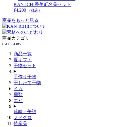
KAN-ICHI香美町名品セット
¥
4,200
（税込）
商品をもっと見る
商品カテゴリ
CATEGORY
商品一覧
夏ギフト
干物セット
手作り干物
干したて干物
イカ
貝類
エビ
珍味・缶詰
ノドグロ
特産品