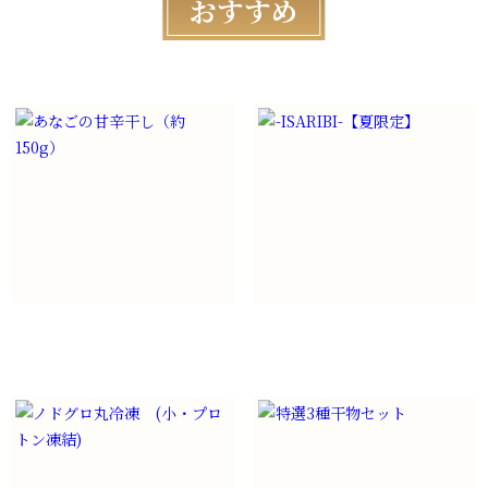
おすすめ
あなごの甘辛干し（約150g）
-ISARIBI-【夏限定】
¥
1,600
（税込）
¥
4,100
（税込）