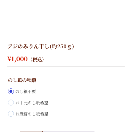
アジのみりん干し(約250ｇ)
¥
1,000
（税込）
のし紙の種類
のし紙不要
お中元のし紙希望
お歳暮のし紙希望