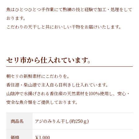
魚はひとつひとつ手作業にて熟練の技と経験で加工・処理をして
おります。
こだわりの天干しと共においしい干物をお届けいたします。
セリ市から仕入れています。
朝セリの新鮮素材にこだわりを。
香住港・柴山港で主人自ら目利きし仕入れています。
山陰沖で水揚げされる香住産の天然素材を100%使用し、安心・
安全な魚介類をご提供しております。
商品名
アジのみりん干し(約250ｇ)
価格
￥1,000