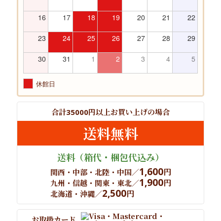
16
17
18
19
20
21
22
23
24
25
26
27
28
29
30
31
1
2
3
4
5
休館日
合計
円以上
お買い上げの場合
35000
送料無料
送料
（箱代・梱包代込み）
1,600
円
関西・中部・北陸・中国／
1,900
円
九州・信越・関東・東北／
2,500
円
北海道・沖縄／
お取扱カード