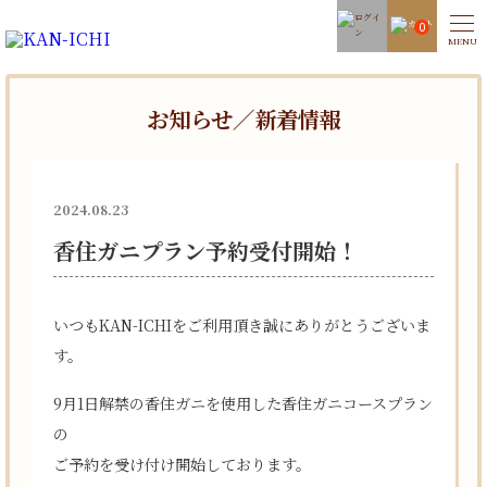
0
お知らせ／新着情報
2024.08.23
香住ガニプラン予約受付開始！
いつもKAN-ICHIをご利用頂き誠にありがとうございま
す。
9月1日解禁の香住ガニを使用した香住ガニコースプラン
の
ご予約を受け付け開始しております。