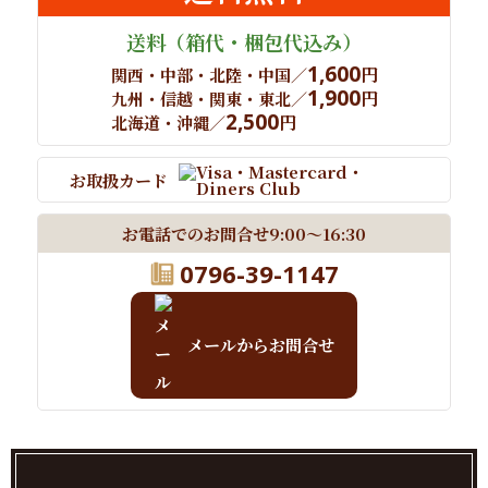
送料
（箱代・梱包代込み）
1,600
円
関西・中部・北陸・中国／
1,900
円
九州・信越・関東・東北／
2,500
円
北海道・沖縄／
お取扱カード
お電話でのお問合せ
9:00～16:30
0796-39-1147
メールからお問合せ