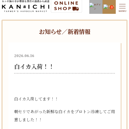
0
お知らせ／新着情報
2026.06.16
白イカ入荷！！
白イカ入荷してます！！
朝セリであがった新鮮な白イカをプロトン冷凍してご用
意しました！！