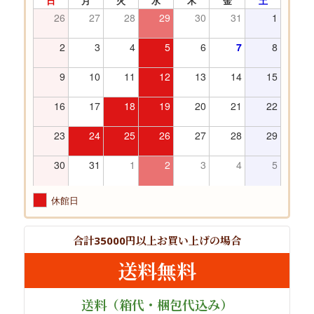
日
月
火
水
木
金
土
26
27
28
29
30
31
1
2
3
4
5
6
7
8
9
10
11
12
13
14
15
16
17
18
19
20
21
22
23
24
25
26
27
28
29
30
31
1
2
3
4
5
休館日
合計
円以上
お買い上げの場合
35000
送料無料
送料
（箱代・梱包代込み）