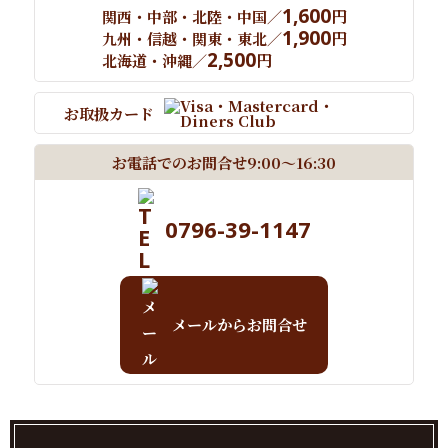
1,600
円
関西・中部・北陸・中国／
1,900
円
九州・信越・関東・東北／
2,500
円
北海道・沖縄／
お取扱カード
お電話でのお問合せ
9:00～16:30
0796-39-1147
メールからお問合せ