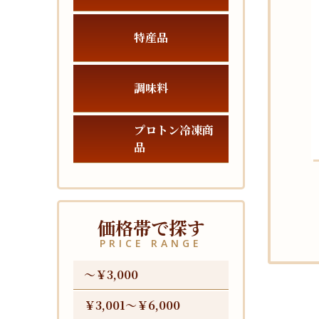
特産品
調味料
プロトン冷凍商
品
価格帯で探す
PRICE RANGE
〜￥3,000
￥3,001〜￥6,000