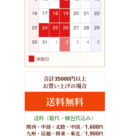
16
17
18
19
20
21
22
23
24
25
26
27
28
29
30
31
1
2
3
4
5
休館日
合計
円以上
35000
お買い上げの場合
送料無料
送料
（箱代・梱包代込み）
関西・中部・北陸・中国／
1,600
円
九州・信越・関東・東北／
1,900
円