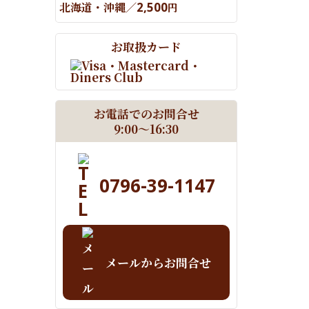
北海道・沖縄／
2,500
円
お取扱カード
お電話でのお問合せ
9:00～16:30
0796-39-1147
メールからお問合せ