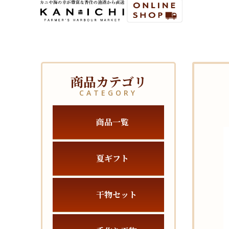
商品カテゴリ
CATEGORY
商品一覧
夏ギフト
干物セット