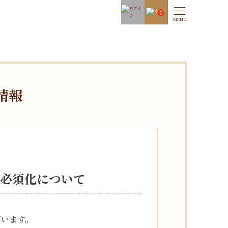
0
情報
力必須化について
ざいます。