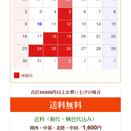
2
3
4
5
6
7
8
9
10
11
12
13
14
15
16
17
18
19
20
21
22
23
24
25
26
27
28
29
30
31
1
2
3
4
5
休館日
合計
円以上
お買い上げの場合
35000
送料無料
送料
（箱代・梱包代込み）
1,600
円
関西・中部・北陸・中国／