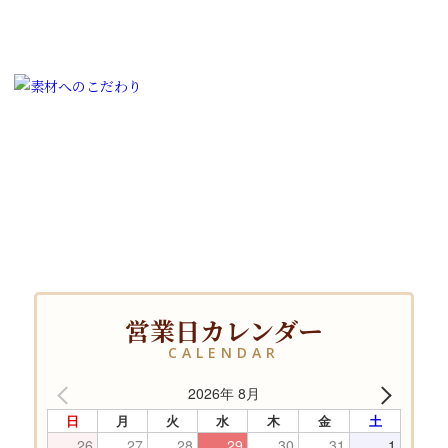
営業日カレンダー
CALENDAR
2026年 8月
日
月
火
水
木
金
土
26
27
28
29
30
31
1